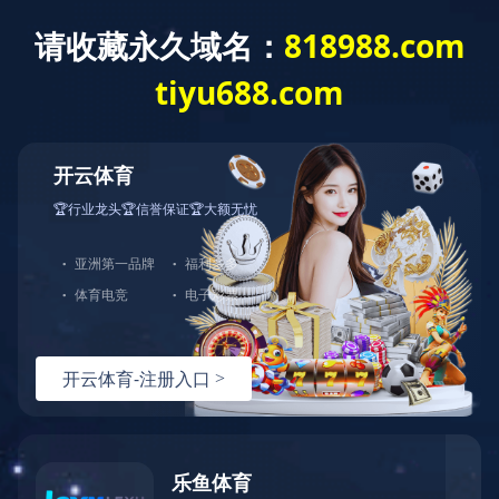
首页
解决方案

解决方案
进一步了解

弱电系统建设及智能化系统
信息安全整体解决方案
安全云解决方案
开云·体育-开云online（中国） 网络建设方案
智能化机房建设及动环监测