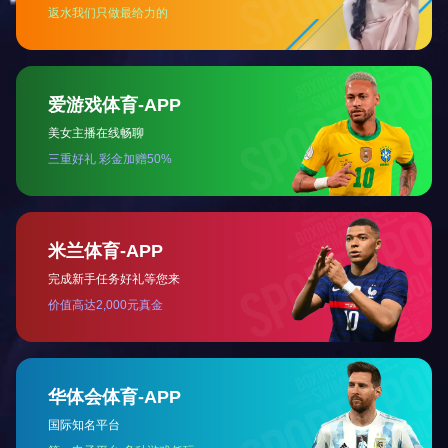
案例1
案例1
案例2
案例2
案例5
案例5
案例4
案例4
案例3