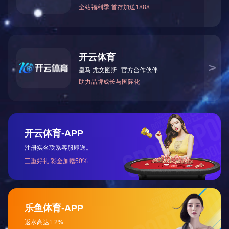
020-87566596
工程案例
您现在的位置：
首页
/
关于BOSS
/
工程案例
/
国内案例
工程案例
全部分类

