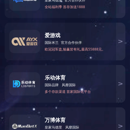
国内案例
国外案例
关于我们

关于我们
进一步了解

公司简介
企业文化
荣誉资质
发展历程
合作品牌
开云·体育-开云online（中国）