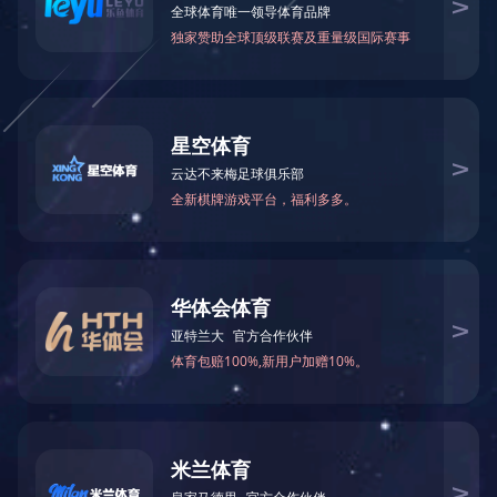
分支组网及移动办公
智能化组网解决方案
新闻资讯

新闻资讯
进一步了解

公司新闻
行业新闻
工程案例

工程案例
进一步了解
