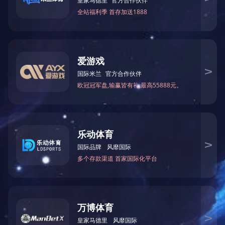
国内案例
国外案例
关于我们

关于我们
进一步了解

公司简介
企业文化
荣誉资质
发展历程
合作品牌
开云·体育-开云online（中国）