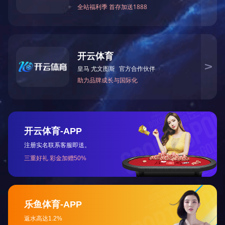
020-87566596
解决方案
您现在的位置：
首页
/
关于BOSS
/
分支组网及移动办公
解决方案
全部分类


分支组网及移动办公