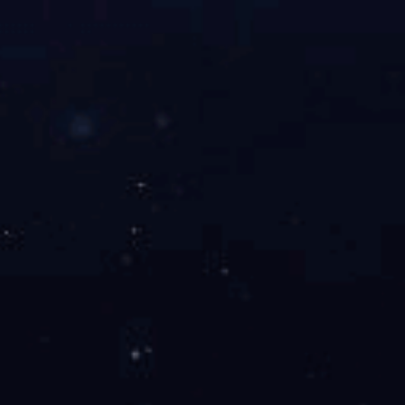
方案
开云·体育-开云online（中国） 网络建设方案
智能化机房建