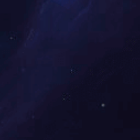
在线留言
ONLINE MESSAGE