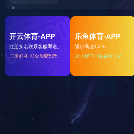
国内案例
国外案例
关于我们

关于我们
进一步了解

公司简介
企业文化
荣誉资质
发展历程
合作品牌
开云·体育-开云online（中国）