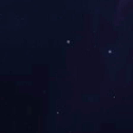
姓名：
性别：
男
女
手机：
电话：
传真：
邮箱：
*
验证码：
地址：
邮编：